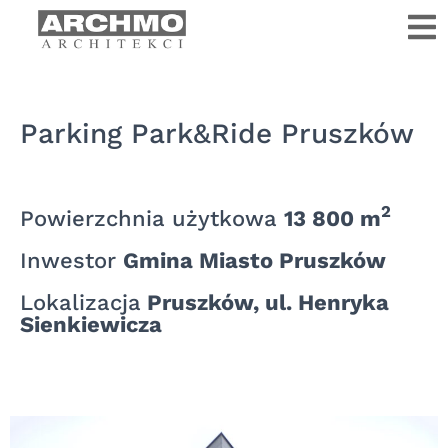
Parking Park&Ride Pruszków
2
Powierzchnia użytkowa
13 800 m
Inwestor
Gmina Miasto Pruszków
Lokalizacja
Pruszków, ul. Henryka
Sienkiewicza​