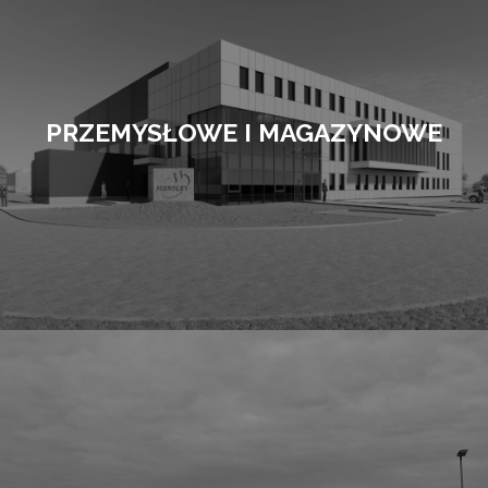
PRZEMYSŁOWE I MAGAZYNOWE