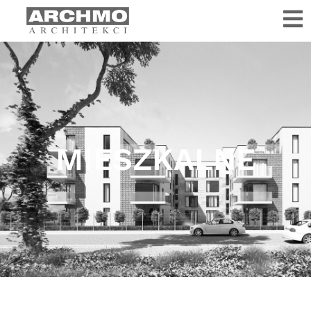
MIESZKALNE