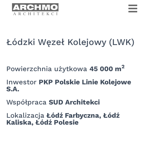
Łódzki Węzeł Kolejowy (LWK)
2
Powierzchnia użytkowa
45 000 m
Inwestor
PKP Polskie Linie Kolejowe
S.A.
Współpraca
SUD Architekci
Lokalizacja
Łódź Farbyczna, Łódź
Kaliska, Łódź Polesie